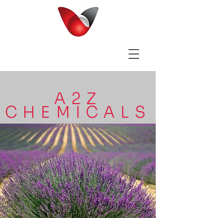
A2Z
CHEMICALS